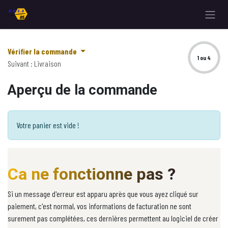
Se rendre au contenu
Vérifier la commande
1 ou 4
Suivant : Livraison
Aperçu de la commande
Votre panier est vide !
Ca ne fonctionne pas ?
Si un message d'erreur est apparu après que vous ayez cliqué sur
paiement, c'est normal, vos informations de facturation ne sont
surement pas complétées, ces dernières permettent au logiciel de créer