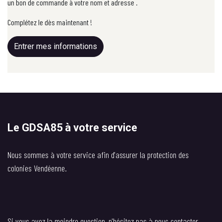
un bon de commande à votre nom et adresse .
Complétez le dès maintenant !
Entrer mes informations
Le GDSA85 à votre service
Nous sommes à votre service afin d'assurer la protection des
colonies Vendéenne.
Si vous avez la moindre question, n'hésitez pas à nous contacter.