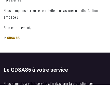
Nous comptons sur votre réactivité pour assurer une distribution
efficace !
Bien cordialement,
in
GDSA 85
Le GDSA85 à votre service
Nous sommes à votre service afin d'assurer la protection des
colonies Vendéenne.