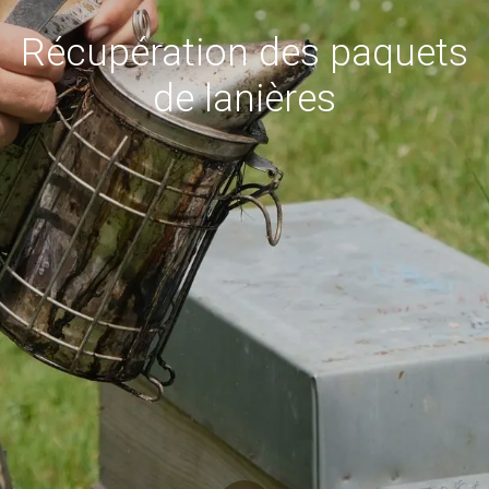
Récupération des paquets
de lanières