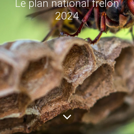
Le plan national frelon
2024