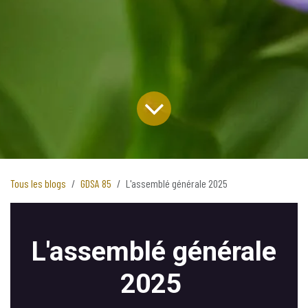
Tous les blogs
GDSA 85
L'assemblé générale 2025
L'assemblé générale
2025